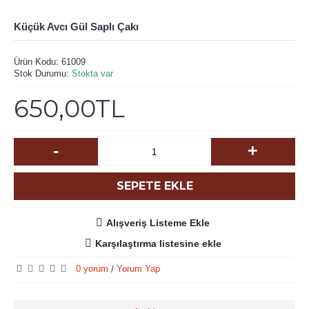
Küçük Avcı Gül Saplı Çakı
Ürün Kodu:
61009
Stok Durumu:
Stokta var
650,00TL
-
+
SEPETE EKLE
Alışveriş Listeme Ekle
Karşılaştırma listesine ekle
0 yorum
Yorum Yap
/