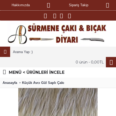
Hakkımızda
Sipariş Takip
0 ürün - 0,00TL
MENÜ < ÜRÜNLERİ İNCELE
Anasayfa
Küçük Avcı Gül Saplı Çakı