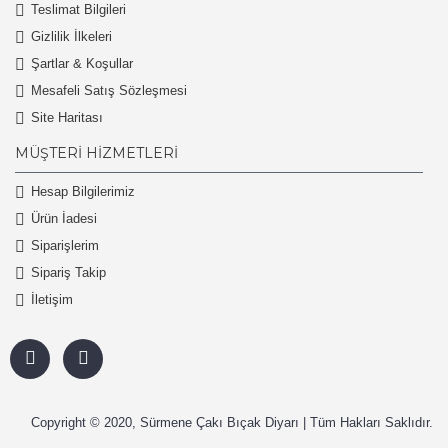
Teslimat Bilgileri
Gizlilik İlkeleri
Şartlar & Koşullar
Mesafeli Satış Sözleşmesi
Site Haritası
MÜŞTERI HIZMETLERI
Hesap Bilgilerimiz
Ürün İadesi
Siparişlerim
Sipariş Takip
İletişim
Copyright © 2020, Sürmene Çakı Bıçak Diyarı | Tüm Hakları Saklıdır.